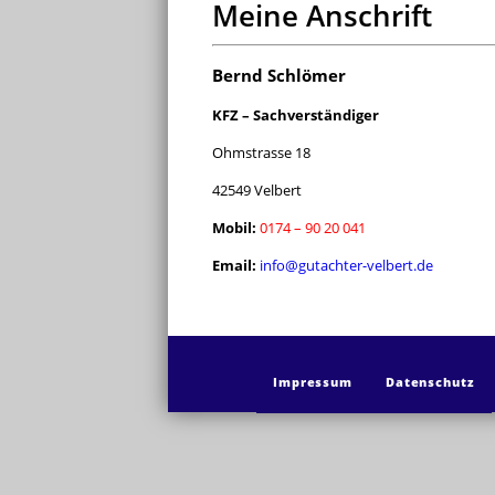
Meine Anschrift
Bernd Schlömer
KFZ – Sachverständiger
Ohmstrasse 18
42549 Velbert
Mobil:
0174 – 90 20 041
Email:
info@gutachter-velbert.de
Impressum
Datenschutz