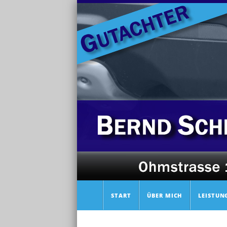
START
ÜBER MICH
LEISTUN